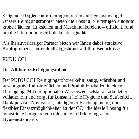
Steigende Hygieneanforderungen treffen auf Personalmangel.
Unsere Reinigungsroboter bieten die Lösung: Sie reinigen autonom
große Flächen, Engstellen und Maschinenbereiche – effizient, rund
um die Uhr und in gleichbleibender Qualität.
Als Ihr zuverlässiger Partner bieten wir Ihnen dabei attraktive
Kaufoptionen – individuell abgestimmt auf Ihre Bedürfnisse.
PUDU CC1
Der All-in-one-Reinigungsroboter
Der PUDU CC1 Reinigungsroboter kehrt, saugt, schrubbt und
wischt große Industrieflächen und Produktionshallen in einem
Durchgang. Mit der optionalen Wasserwechselstation arbeitet er
vollautonom und sorgt für konstant hohe Hygiene und Sauberkeit.
Dank präziser Navigation, intelligenter Flächenplanung und
flexibler Einsatzmöglichkeiten ist der CC1 die ideale Lösung für
industrielle Umgebungen mit strengen Reinigungs- und
Hygienestandards.