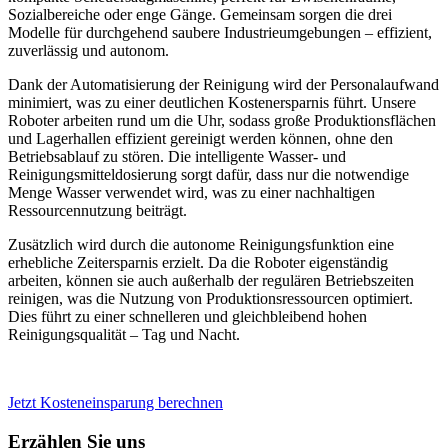
Sozialbereiche oder enge Gänge. Gemeinsam sorgen die drei
Modelle für durchgehend saubere Industrieumgebungen – effizient,
zuverlässig und autonom.
Dank der Automatisierung der Reinigung wird der Personalaufwand
minimiert, was zu einer deutlichen Kostenersparnis führt. Unsere
Roboter arbeiten rund um die Uhr, sodass große Produktionsflächen
und Lagerhallen effizient gereinigt werden können, ohne den
Betriebsablauf zu stören. Die intelligente Wasser- und
Reinigungsmitteldosierung sorgt dafür, dass nur die notwendige
Menge Wasser verwendet wird, was zu einer nachhaltigen
Ressourcennutzung beiträgt.
Zusätzlich wird durch die autonome Reinigungsfunktion eine
erhebliche Zeitersparnis erzielt. Da die Roboter eigenständig
arbeiten, können sie auch außerhalb der regulären Betriebszeiten
reinigen, was die Nutzung von Produktionsressourcen optimiert.
Dies führt zu einer schnelleren und gleichbleibend hohen
Reinigungsqualität – Tag und Nacht.
Jetzt Kosteneinsparung berechnen
Erzählen Sie uns