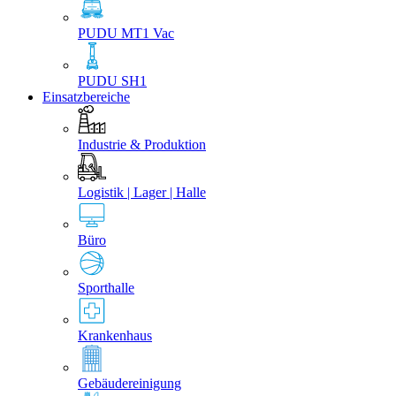
PUDU MT1 Vac
PUDU SH1
Einsatzbereiche
Industrie & Produktion
Logistik | Lager | Halle
Büro
Sporthalle
Krankenhaus
Gebäudereinigung