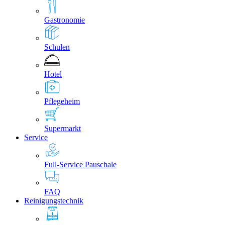
Gastronomie
Schulen
Hotel
Pflegeheim
Supermarkt
Service
Full-Service Pauschale
FAQ
Reinigungstechnik