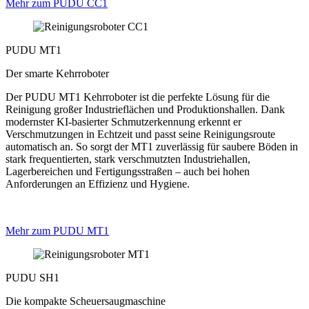
Mehr zum PUDU CC1
PUDU MT1
Der smarte Kehrroboter
Der PUDU MT1 Kehrroboter ist die perfekte Lösung für die
Reinigung großer Industrieflächen und Produktionshallen. Dank
modernster KI-basierter Schmutzerkennung erkennt er
Verschmutzungen in Echtzeit und passt seine Reinigungsroute
automatisch an. So sorgt der MT1 zuverlässig für saubere Böden in
stark frequentierten, stark verschmutzten Industriehallen,
Lagerbereichen und Fertigungsstraßen – auch bei hohen
Anforderungen an Effizienz und Hygiene.
Mehr zum PUDU MT1
PUDU SH1
Die kompakte Scheuersaugmaschine