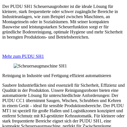
Der PUDU SH1 Scheuersaugroboter ist die ideale Lösung für
kleinere, stark frequentierte oder schwer zugängliche Bereiche in
Industrieanlagen, wie zum Beispiel zwischen Maschinen, an
Montageinseln oder in Sozialräumen. Mit seiner kompakten
Bauweise und leistungsstarken Scheuerfunktion sorgt er für
gründliche Bodenreinigung, optimale Hygiene und mehr Sicherheit
in beengten Produktions- und Betriebsbereichen.
Mehr zum PUDU SH1
Reinigung in Industrie und Fertigung effizient automatisieren
Saubere Industrieflächen sind essenziell für Sicherheit, Effizienz und
Qualität in der Produktion. Unsere Reinigungsroboter bieten eine
automatisierte Lösung für unterschiedlichste Anforderungen: Der
PUDU CC1 übernimmt Saugen, Wischen, Schrubben und Kehren
in einem Gerät – ideal für sensible Produktionsbereiche. Der PUDU
MT1 ist speziell für große Hallen und Logistikzonen konzipiert und
entfernt Schmutz mit KI-gestützter Kehrautomatik. Für kleinere oder
stark frequentierte Bereiche eignet sich der PUDU SH1, eine
kompakte Scheuersaugmaschine, perfekt für Zwischenräume,