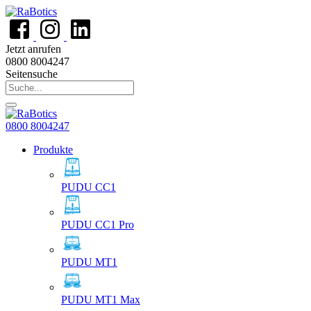
Jetzt anrufen
0800 8004247
Seitensuche
0800 8004247
Produkte
PUDU CC1
PUDU CC1 Pro
PUDU MT1
PUDU MT1 Max