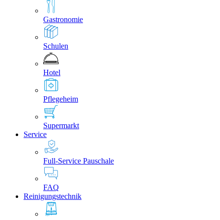
Gastronomie
Schulen
Hotel
Pflegeheim
Supermarkt
Service
Full-Service Pauschale
FAQ
Reinigungstechnik