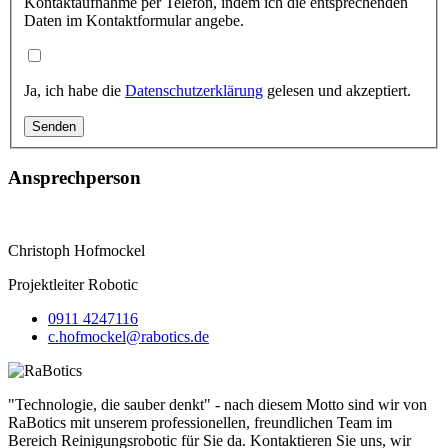
Kontaktaufnahme per Telefon, indem ich die entsprechenden
Daten im Kontaktformular angebe.
Ja, ich habe die
Datenschutzerklärung
gelesen und akzeptiert.
Ansprechperson
Christoph Hofmockel
Projektleiter Robotic
0911 4247116
c.hofmockel@rabotics.de
"Technologie, die sauber denkt" - nach diesem Motto sind wir von
RaBotics mit unserem professionellen, freundlichen Team im
Bereich Reinigungsrobotic für Sie da. Kontaktieren Sie uns, wir