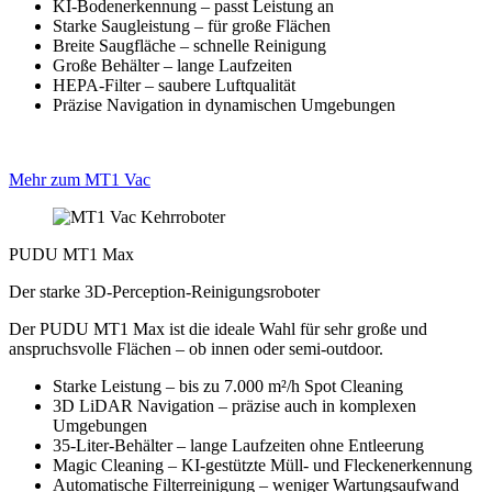
KI-Bodenerkennung – passt Leistung an
Starke Saugleistung – für große Flächen
Breite Saugfläche – schnelle Reinigung
Große Behälter – lange Laufzeiten
HEPA-Filter – saubere Luftqualität
Präzise Navigation in dynamischen Umgebungen
Mehr zum MT1 Vac
PUDU MT1 Max
Der starke 3D-Perception-Reinigungsroboter
Der PUDU MT1 Max ist die ideale Wahl für sehr große und
anspruchsvolle Flächen – ob innen oder semi-outdoor.
Starke Leistung – bis zu 7.000 m²/h Spot Cleaning
3D LiDAR Navigation – präzise auch in komplexen
Umgebungen
35-Liter-Behälter – lange Laufzeiten ohne Entleerung
Magic Cleaning – KI-gestützte Müll- und Fleckenerkennung
Automatische Filterreinigung – weniger Wartungsaufwand