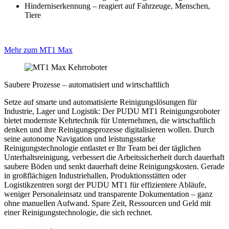
Hinderniserkennung – reagiert auf Fahrzeuge, Menschen,
Tiere
Mehr zum MT1 Max
Saubere Prozesse – automatisiert und wirtschaftlich
Setze auf smarte und automatisierte Reinigungslösungen für
Industrie, Lager und Logistik: Der PUDU MT1 Reinigungsroboter
bietet modernste Kehrtechnik für Unternehmen, die wirtschaftlich
denken und ihre Reinigungsprozesse digitalisieren wollen. Durch
seine autonome Navigation und leistungsstarke
Reinigungstechnologie entlastet er Ihr Team bei der täglichen
Unterhaltsreinigung, verbessert die Arbeitssicherheit durch dauerhaft
saubere Böden und senkt dauerhaft deine Reinigungskosten. Gerade
in großflächigen Industriehallen, Produktionsstätten oder
Logistikzentren sorgt der PUDU MT1 für effizientere Abläufe,
weniger Personaleinsatz und transparente Dokumentation – ganz
ohne manuellen Aufwand. Spare Zeit, Ressourcen und Geld mit
einer Reinigungstechnologie, die sich rechnet.