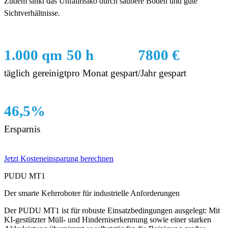
Zudem sinkt das Unfallrisiko durch saubere Böden und gute
Sichtverhältnisse.
1.000 qm
50 h
7800 €
täglich gereinigt
pro Monat gespart
/Jahr gespart
46,5%
Ersparnis
Jetzt Kosteneinsparung berechnen
PUDU MT1
Der smarte Kehrroboter für industrielle Anforderungen
Der PUDU MT1 ist für robuste Einsatzbedingungen ausgelegt: Mit
KI-gestützter Müll- und Hinderniserkennung sowie einer starken