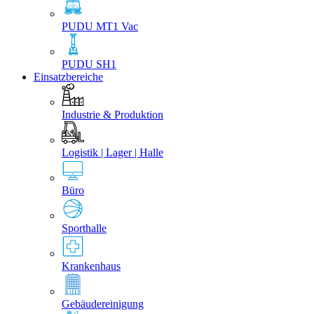
PUDU MT1 Vac
PUDU SH1
Einsatzbereiche
Industrie & Produktion
Logistik | Lager | Halle
Büro
Sporthalle
Krankenhaus
Gebäudereinigung