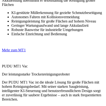
Akkuleistung übernimmt er selbstständig die Reinigung großer
Flächen
KI-gestützte Müllerkennung für gezielte Schmutzbeseitigung
Autonomes Fahren mit Kollisionsvermeidung
Reinigungsleistung für große Flächen auf hohem Niveau
Geringer Wartungsaufwand und lange Akkulaufzeit
Robuste Bauweise für industrielle Umgebungen
Einfache Einrichtung und Bedienung
Mehr zum MT1
PUDU MT1 Vac
Der leistungsstarke Trockenreinigungsroboter
Der PUDU MT1 Vac ist die ideale Lösung für große Flächen mit
hohem Reinigungsbedarf. Mit seiner starken Saugleistung,
intelligenter KI-Steuerung und benutzerfreundlichem Design sorgt
er zuverlässig für saubere Ergebnisse – auch in stark frequentierten
Bereichen.