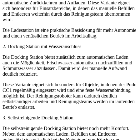
automatische Zurückkehren und Aufladen. Diese Variante eignet
sich besonders für Einsatzbereiche, in denen das manuelle Befüllen
und Entleeren weiterhin durch das Reinigungsteam übernommen
wird.
Die Ladestation ist eine praktische Basislösung für mehr Autonomie
und einen verlässlichen Betrieb im Arbeitsalltag.
2. Docking Station mit Wasseranschluss
Die Docking Station bietet zusätzlich zum automatischen Laden
auch die Möglichkeit, Frischwasser automatisch nachzufüllen und
Schmutzwasser abzulassen. Damit wird der manuelle Aufwand
deutlich reduziert.
Diese Variante eignet sich besonders für Objekte, in denen der Pudu
CC1 regelmäßig eingesetzt wird und eine feste Wasseranbindung
möglich ist. Der Reinigungsroboter kann dadurch deutlich
selbstständiger arbeiten und Reinigungsteams werden im laufenden
Betrieb entlastet.
3. Selbstreinigende Docking Station
Die selbstreinigende Docking Station bietet noch mehr Komfort.
Neben dem automatischen Laden, Befüllen und Entleeren
unterstützt sie zusätzlich bei der Reinigung von Bürsten und