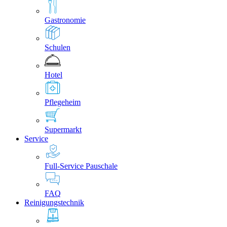
Gastronomie
Schulen
Hotel
Pflegeheim
Supermarkt
Service
Full-Service Pauschale
FAQ
Reinigungstechnik