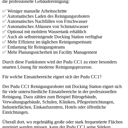
die professionelle Gebäudereinigung:
✅ Weniger manuelle Arbeitsschritte
✅ Automatisches Laden des Reinigungsroboters
✅ Automatisches Nachfüllen von Frischwasser
✅ Automatisches Ablassen von Schmutzwasser
✅ Optional mit mobilem Wassertank erhältlich
✅ Auch als selbstreinigende Docking Station verfügbar
✅ Mehr Effizienz im täglichen Reinigungseinsatz
✅ Entlastung für Reinigungsteams
✅ Mehr Planungssicherheit im Facility Management
Durch diese Funktionen wird der Pudu CC1 zu einer besonders
smarten Lösung für moderne Reinigungsprozesse.
Für welche Einsatzbereiche eignet sich der Pudu CC1?
Der Pudu CC1 Reinigungsroboter mit Docking Station eignet sich
für viele unterschiedliche Einsatzbereiche in der professionellen
Reinigung. Dazu zählen zum Beispiel Bürogebäude,
Verwaltungsgebäude, Schulen, Kliniken, Pflegeeinrichtungen,
Industrieflächen, Einkaufszentren, Hotels oder öffentliche
Einrichtungen.
Überall dort, wo regelmäßig große oder stark frequentierte Flächen
gereinigt werden müssen, kann der Pudu CC1 seine Stärken