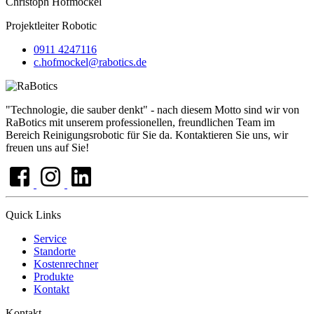
Christoph Hofmockel
Projektleiter Robotic
0911 4247116
c.hofmockel@rabotics.de
"Technologie, die sauber denkt" - nach diesem Motto sind wir von
RaBotics mit unserem professionellen, freundlichen Team im
Bereich Reinigungsrobotic für Sie da. Kontaktieren Sie uns, wir
freuen uns auf Sie!
Quick Links
Service
Standorte
Kostenrechner
Produkte
Kontakt
Kontakt