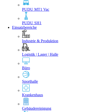
PUDU MT1 Vac
PUDU SH1
Einsatzbereiche
Industrie & Produktion
Logistik | Lager | Halle
Büro
Sporthalle
Krankenhaus
Gebäudereinigung