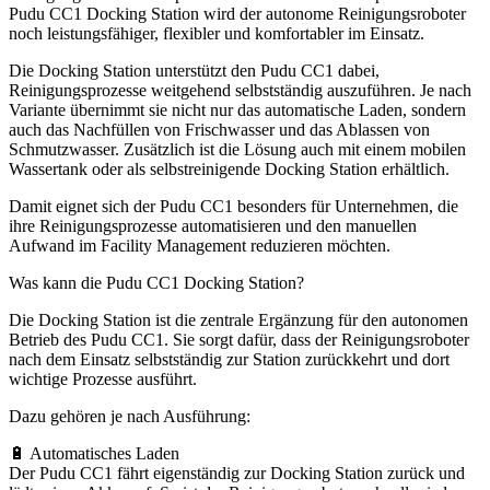
Pudu CC1 Docking Station wird der autonome Reinigungsroboter
noch leistungsfähiger, flexibler und komfortabler im Einsatz.
Die Docking Station unterstützt den Pudu CC1 dabei,
Reinigungsprozesse weitgehend selbstständig auszuführen. Je nach
Variante übernimmt sie nicht nur das automatische Laden, sondern
auch das Nachfüllen von Frischwasser und das Ablassen von
Schmutzwasser. Zusätzlich ist die Lösung auch mit einem mobilen
Wassertank oder als selbstreinigende Docking Station erhältlich.
Damit eignet sich der Pudu CC1 besonders für Unternehmen, die
ihre Reinigungsprozesse automatisieren und den manuellen
Aufwand im Facility Management reduzieren möchten.
Was kann die Pudu CC1 Docking Station?
Die Docking Station ist die zentrale Ergänzung für den autonomen
Betrieb des Pudu CC1. Sie sorgt dafür, dass der Reinigungsroboter
nach dem Einsatz selbstständig zur Station zurückkehrt und dort
wichtige Prozesse ausführt.
Dazu gehören je nach Ausführung:
🔋 Automatisches Laden
Der Pudu CC1 fährt eigenständig zur Docking Station zurück und