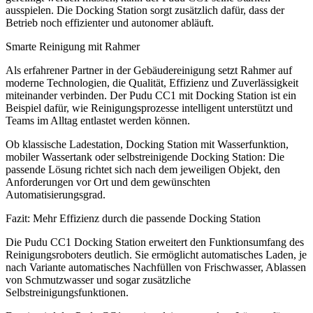
ausspielen. Die Docking Station sorgt zusätzlich dafür, dass der
Betrieb noch effizienter und autonomer abläuft.
Smarte Reinigung mit Rahmer
Als erfahrener Partner in der Gebäudereinigung setzt Rahmer auf
moderne Technologien, die Qualität, Effizienz und Zuverlässigkeit
miteinander verbinden. Der Pudu CC1 mit Docking Station ist ein
Beispiel dafür, wie Reinigungsprozesse intelligent unterstützt und
Teams im Alltag entlastet werden können.
Ob klassische Ladestation, Docking Station mit Wasserfunktion,
mobiler Wassertank oder selbstreinigende Docking Station: Die
passende Lösung richtet sich nach dem jeweiligen Objekt, den
Anforderungen vor Ort und dem gewünschten
Automatisierungsgrad.
Fazit: Mehr Effizienz durch die passende Docking Station
Die Pudu CC1 Docking Station erweitert den Funktionsumfang des
Reinigungsroboters deutlich. Sie ermöglicht automatisches Laden, je
nach Variante automatisches Nachfüllen von Frischwasser, Ablassen
von Schmutzwasser und sogar zusätzliche
Selbstreinigungsfunktionen.