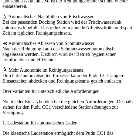
lädt seinen Akku auf. So ist der Reinigungsroboter schnell wieder
einsatzbereit.
💧 Automatisches Nachfüllen von Frischwasser
Bei der passenden Docking Station wird der Frischwassertank
automatisch befüllt. Das reduziert manuelle Arbeitsschritte und spart
Zeit im täglichen Reinigungseinsatz.
🧼 Automatisches Ablassen von Schmutzwasser
Nach der Reinigung kann das Schmutzwasser automatisch
abgelassen werden. Dadurch wird der Betrieb hygienischer,
komfortabler und effizienter.
🤖 Mehr Autonomie im Reinigungseinsatz
Durch die automatisierten Prozesse kann der Pudu CC1 längere
Einsatzzeiten abdecken und Reinigungsteams gezielt entlasten.
Drei Varianten für unterschiedliche Anforderungen
Nicht jeder Einsatzbereich hat die gleichen Anforderungen. Deshalb
stehen für den Pudu CC1 verschiedene Stationslösungen zur
Verfügung.
1. Ladestation für automatisches Laden
Die klassische Ladestation ermöglicht dem Pudu CC1 das